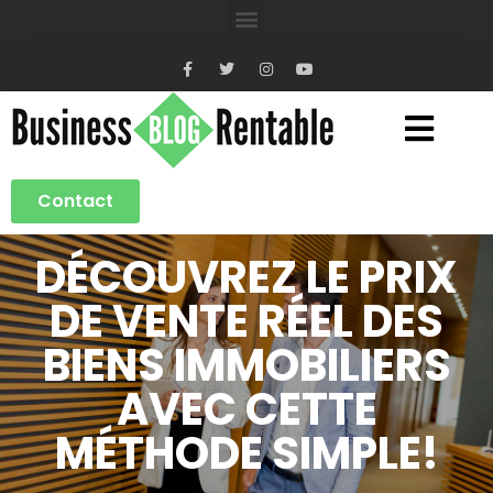
Contact
DÉCOUVREZ LE PRIX
DE VENTE RÉEL DES
BIENS IMMOBILIERS
AVEC CETTE
MÉTHODE SIMPLE!