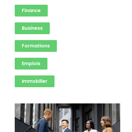
Finance
Business
Formations
Emplois
Immobilier