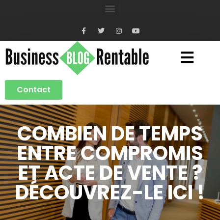
Contact
COMBIEN DE TEMPS
ENTRE COMPROMIS
ET ACTE DE VENTE ?
DÉCOUVREZ-LE ICI !