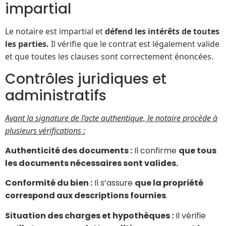
impartial
Le notaire est impartial et
défend les intérêts de toutes
les parties.
Il vérifie que le contrat est légalement valide
et que toutes les clauses sont correctement énoncées.
Contrôles juridiques et
administratifs
Avant la signature de l’acte authentique, le notaire procède à
plusieurs vérifications :
Authenticité des documents
:
Il confirme
que tous
les documents nécessaires sont valides.
Conformité du bien
:
Il s’assure
que la propriété
correspond aux descriptions fournies
.
Situation des charges et hypothèques
:
Il vérifie