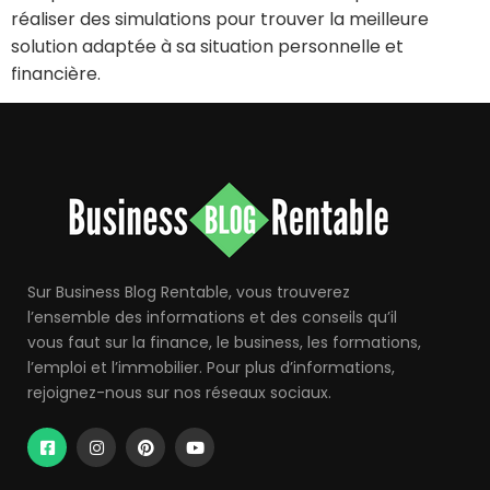
réaliser des simulations pour trouver la meilleure
solution adaptée à sa situation personnelle et
financière.
Sur Business Blog Rentable, vous trouverez
l’ensemble des informations et des conseils qu’il
vous faut sur la finance, le business, les formations,
l’emploi et l’immobilier. Pour plus d’informations,
rejoignez-nous sur nos réseaux sociaux.