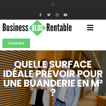
Contact
QUELLE SURFACE
IDÉALE PRÉVOIR POUR
UNE BUANDERIE EN M²
?