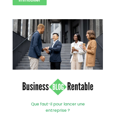
Immobilier
Que faut-il pour lancer une
entreprise ?