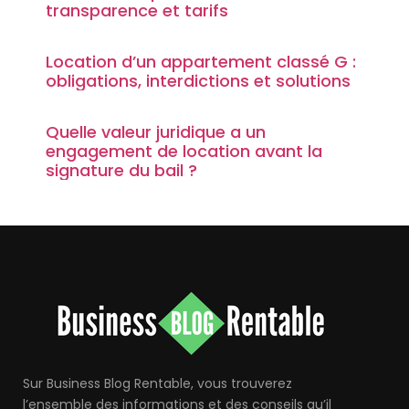
transparence et tarifs
Location d’un appartement classé G :
obligations, interdictions et solutions
Quelle valeur juridique a un
engagement de location avant la
signature du bail ?
Sur Business Blog Rentable, vous trouverez
l’ensemble des informations et des conseils qu’il