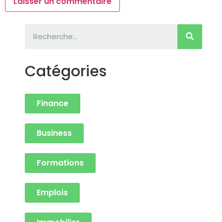
Catégories
Finance
Business
Formations
Emplois