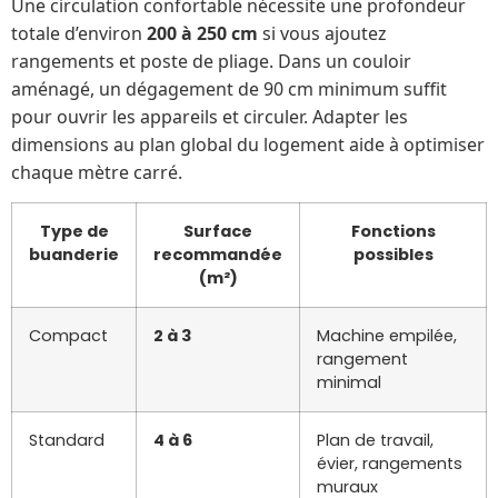
Une circulation confortable nécessite une profondeur
totale d’environ
200 à 250 cm
si vous ajoutez
rangements et poste de pliage. Dans un couloir
aménagé, un dégagement de 90 cm minimum suffit
pour ouvrir les appareils et circuler. Adapter les
dimensions au plan global du logement aide à optimiser
chaque mètre carré.
Type de
Surface
Fonctions
buanderie
recommandée
possibles
(m²)
Compact
2 à 3
Machine empilée,
rangement
minimal
Standard
4 à 6
Plan de travail,
évier, rangements
muraux