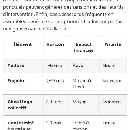
ponctuels peuvent générer des tensions et des retards
d’intervention. Enfin, des désaccords fréquents en
assemblée générale sur les priorités traduisent parfois
une gouvernance défaillante.
Élément
Horizon
Impact
Priorité
financier
Toiture
1-5 ans
Élevé
Haute
Façade
2-10 ans
Moyen à
Moyenne
élevé
Chauffage
3-8 ans
Moyen
Variable
collectif
Conformité
1-3 ans
Faible à
Haute
électrique
moyen