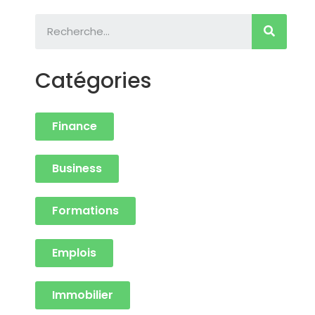
Catégories
Finance
Business
Formations
Emplois
Immobilier