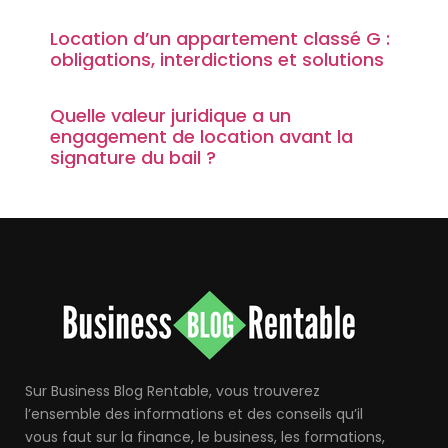
Location d’un appartement classé G :
obligations, interdictions et solutions
Quelle valeur juridique a un
engagement de location avant la
signature du bail ?
Sur Business Blog Rentable, vous trouverez
l’ensemble des informations et des conseils qu’il
vous faut sur la finance, le business, les formations,