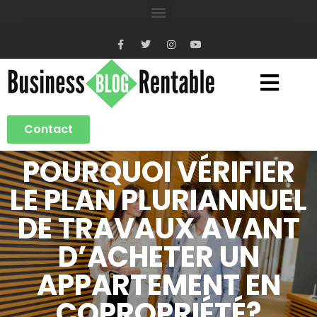
Contact
POURQUOI VÉRIFIER
LE PLAN PLURIANNUEL
DE TRAVAUX AVANT
D’ACHETER UN
APPARTEMENT EN
COPROPRIÉTÉ?