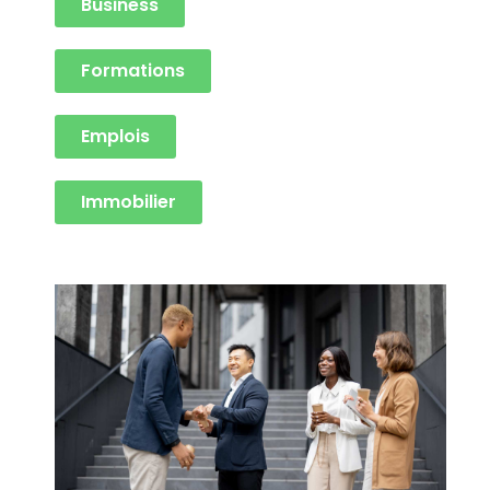
Business
Formations
Emplois
Immobilier