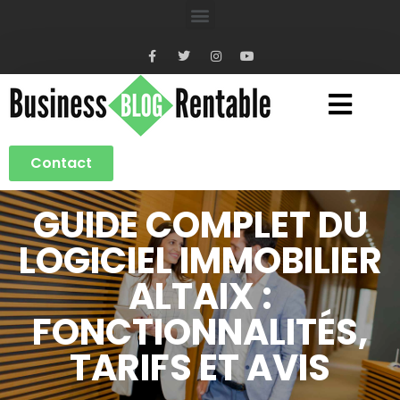
Contact
GUIDE COMPLET DU
LOGICIEL IMMOBILIER
ALTAIX :
FONCTIONNALITÉS,
TARIFS ET AVIS