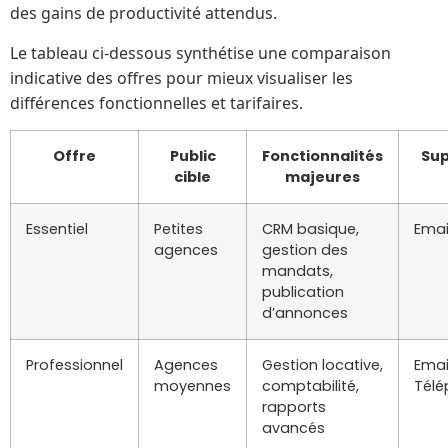
des gains de productivité attendus.
Le tableau ci-dessous synthétise une comparaison
indicative des offres pour mieux visualiser les
différences fonctionnelles et tarifaires.
Offre
Public
Fonctionnalités
Sup
cible
majeures
Essentiel
Petites
CRM basique,
Emai
agences
gestion des
mandats,
publication
d’annonces
Professionnel
Agences
Gestion locative,
Emai
moyennes
comptabilité,
Tél
rapports
avancés