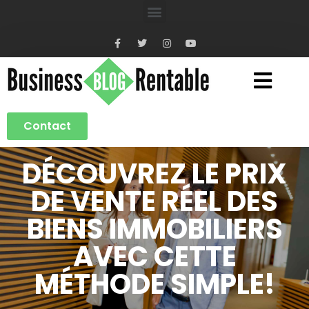
Contact
DÉCOUVREZ LE PRIX
DE VENTE RÉEL DES
BIENS IMMOBILIERS
AVEC CETTE
MÉTHODE SIMPLE!