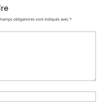
ire
champs obligatoires sont indiqués avec
*