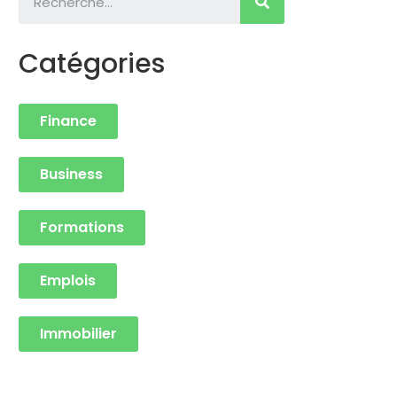
Catégories
Finance
Business
Formations
Emplois
Immobilier