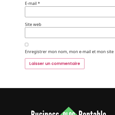
E-mail
*
Site web
Enregistrer mon nom, mon e-mail et mon site