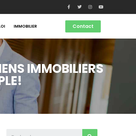
Contact
LOI
IMMOBILIER
IENS IMMOBILIERS
PLE!