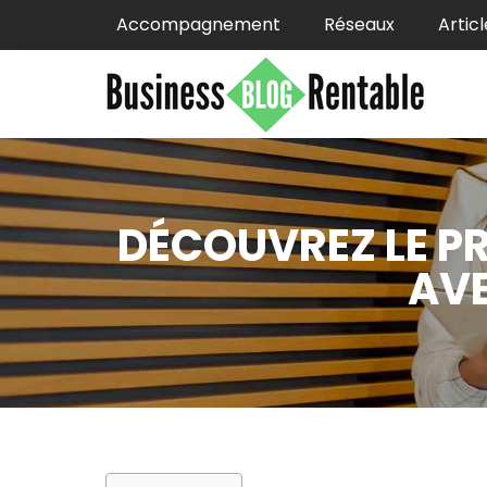
Accompagnement
Réseaux
Articl
DÉCOUVREZ LE PR
AVE