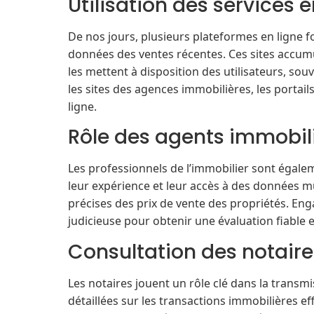
Utilisation des services e
De nos jours, plusieurs plateformes en ligne f
données des ventes récentes. Ces sites accum
les mettent à disposition des utilisateurs, so
les sites des agences immobilières, les portail
ligne.
Rôle des agents immobil
Les professionnels de l’immobilier sont égale
leur expérience et leur accès à des données mu
précises des prix de vente des propriétés. En
judicieuse pour obtenir une évaluation fiable e
Consultation des notaire
Les notaires jouent un rôle clé dans la transm
détaillées sur les transactions immobilières e