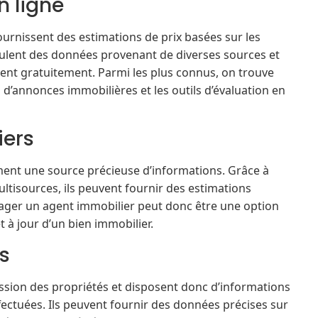
n ligne
ournissent des estimations de prix basées sur les
ulent des données provenant de diverses sources et
uvent gratuitement. Parmi les plus connus, on trouve
s d’annonces immobilières et les outils d’évaluation en
iers
ment une source précieuse d’informations. Grâce à
ltisources, ils peuvent fournir des estimations
gager un agent immobilier peut donc être une option
t à jour d’un bien immobilier.
s
ission des propriétés et disposent donc d’informations
ffectuées. Ils peuvent fournir des données précises sur