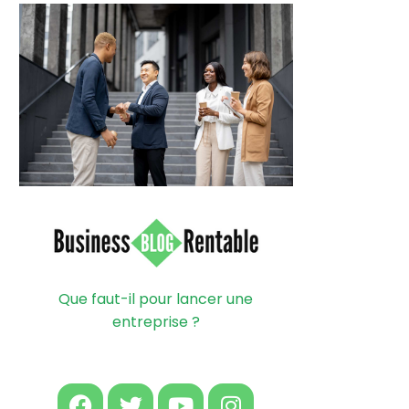
Que faut-il pour lancer une
entreprise ?