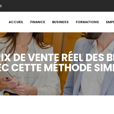
e
ACCUEIL
FINANCE
BUSINESS
FORMATIONS
EMP
IX DE VENTE RÉEL DES B
C CETTE MÉTHODE SIM