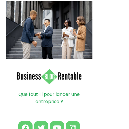
Que faut-il pour lancer une
entreprise ?