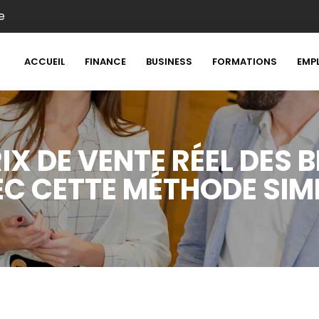
e
ACCUEIL
FINANCE
BUSINESS
FORMATIONS
EMP
IX DE VENTE RÉEL DES B
C CETTE MÉTHODE SIM