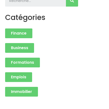
Catégories
Finance
Business
Formations
Emplois
Immobilier