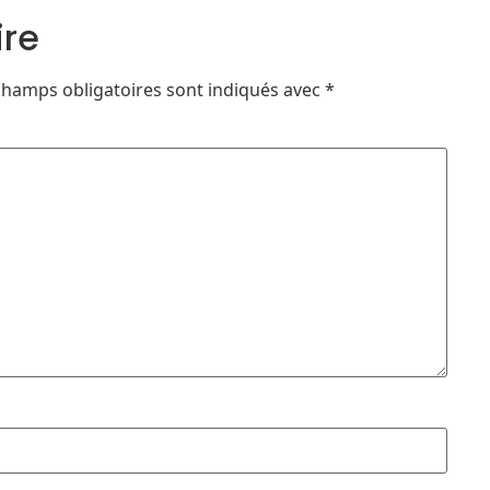
ire
champs obligatoires sont indiqués avec
*