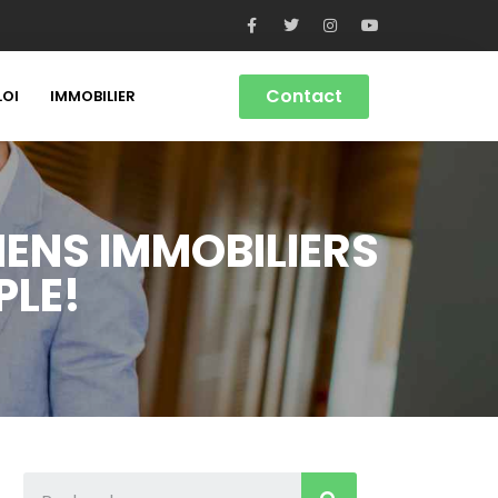
Contact
LOI
IMMOBILIER
IENS IMMOBILIERS
PLE!