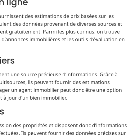
n ligne
ournissent des estimations de prix basées sur les
ulent des données provenant de diverses sources et
uvent gratuitement. Parmi les plus connus, on trouve
s d’annonces immobilières et les outils d’évaluation en
iers
ment une source précieuse d’informations. Grâce à
ltisources, ils peuvent fournir des estimations
gager un agent immobilier peut donc être une option
t à jour d’un bien immobilier.
s
ission des propriétés et disposent donc d’informations
ffectuées. Ils peuvent fournir des données précises sur