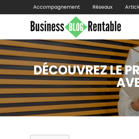
Accompagnement
Réseaux
Articl
DÉCOUVREZ LE PR
AVE