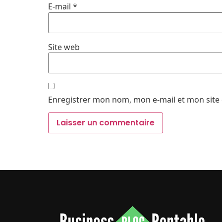
E-mail
*
Site web
Enregistrer mon nom, mon e-mail et mon site