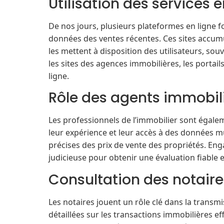
Utilisation des services e
De nos jours, plusieurs plateformes en ligne f
données des ventes récentes. Ces sites accum
les mettent à disposition des utilisateurs, so
les sites des agences immobilières, les portail
ligne.
Rôle des agents immobil
Les professionnels de l’immobilier sont égale
leur expérience et leur accès à des données mu
précises des prix de vente des propriétés. En
judicieuse pour obtenir une évaluation fiable e
Consultation des notaire
Les notaires jouent un rôle clé dans la transm
détaillées sur les transactions immobilières e