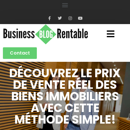
Contact
DÉCOUVREZ LE PRIX
DE VENTE RÉEL DES
BIENS IMMOBILIERS
AVEC CETTE
MÉTHODE SIMPLE!