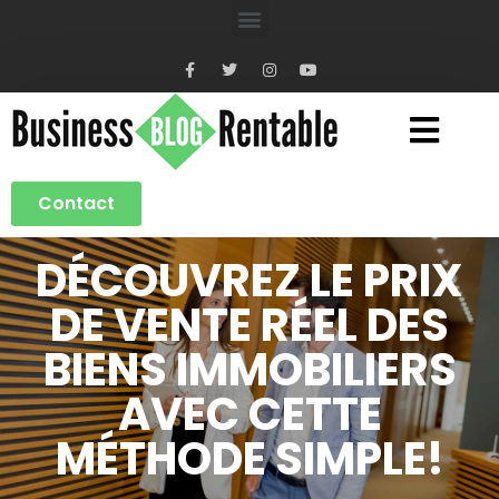
Contact
DÉCOUVREZ LE PRIX
DE VENTE RÉEL DES
BIENS IMMOBILIERS
AVEC CETTE
MÉTHODE SIMPLE!