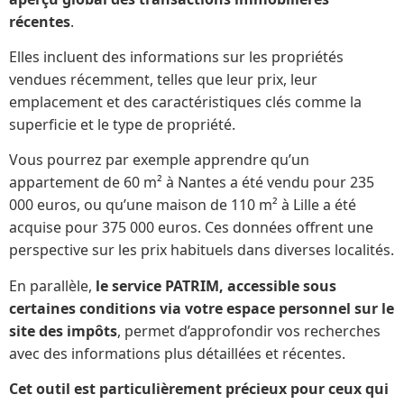
récentes
.
Elles incluent des informations sur les propriétés
vendues récemment, telles que leur prix, leur
emplacement et des caractéristiques clés comme la
superficie et le type de propriété.
Vous pourrez par exemple apprendre qu’un
appartement de 60 m² à Nantes a été vendu pour 235
000 euros, ou qu’une maison de 110 m² à Lille a été
acquise pour 375 000 euros. Ces données offrent une
perspective sur les prix habituels dans diverses localités.
En parallèle,
le service PATRIM, accessible sous
certaines conditions via votre espace personnel sur le
site des impôts
, permet d’approfondir vos recherches
avec des informations plus détaillées et récentes.
Cet outil est particulièrement précieux pour ceux qui