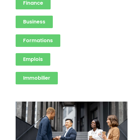
Finance
Business
Formations
Emplois
Immobilier