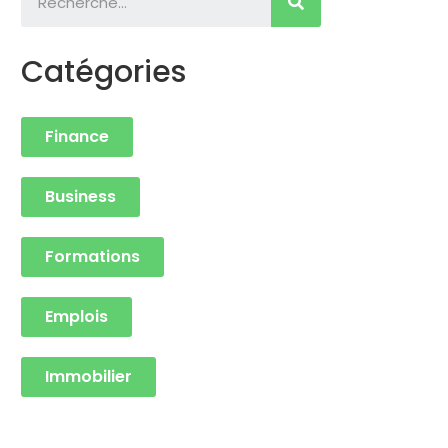
Catégories
Finance
Business
Formations
Emplois
Immobilier