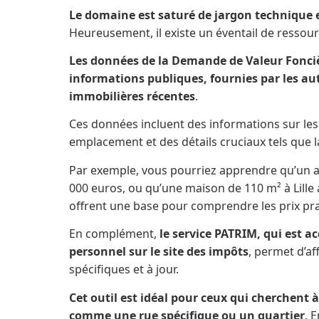
Le domaine est saturé de jargon technique 
Heureusement, il existe un éventail de ressou
Les données de la Demande de Valeur Fonciè
informations publiques, fournies par les au
immobilières récentes
.
Ces données incluent des informations sur les
emplacement et des détails cruciaux tels que la
Par exemple, vous pourriez apprendre qu’un 
000 euros, ou qu’une maison de 110 m² à Lille
offrent une base pour comprendre les prix pra
En complément,
le service PATRIM, qui est a
personnel sur le site des impôts
, permet d’a
spécifiques et à jour.
Cet outil est idéal pour ceux qui cherchent à
comme une rue spécifique ou un quartier
. 