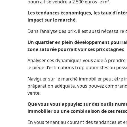
pourrait se vendre à 2 500 euros le m².
Les tendances économiques, les taux d’intérê
impact sur le marché.
Dans l’analyse des prix, il est aussi nécessaire 
Un quartier en plein développement pourrai
zone saturée pourrait voir ses prix stagner.
Analyser ces dynamiques vous aide à prendre 
le piège d’estimations trop optimistes ou pess
Naviguer sur le marché immobilier peut être i
préparation adéquate, vous pouvez comprendre
vente.
Que vous vous appuyiez sur des outils numér
immobilier ou une combinaison de ces ressou
En vous tenant au courant des tendances et e