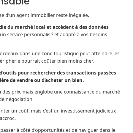
nsable
tise d’un agent immobilier reste inégalée.
ie du marché local et accèdent à des données
r un service personnalisé et adapté à vos besoins
 Bordeaux dans une zone touristique peut atteindre les
périphérie pourrait coûter bien moins cher.
 d’outils pour rechercher des transactions passées
ière de vendre ou d’acheter un bien.
on des prix, mais englobe une connaissance du marché
 de négociation.
er un coût, mais c’est un investissement judicieux
accroc.
sser à côté d’opportunités et de naviguer dans le