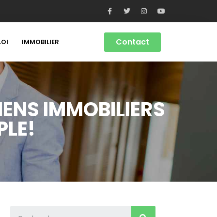
Contact
LOI
IMMOBILIER
IENS IMMOBILIERS
PLE!