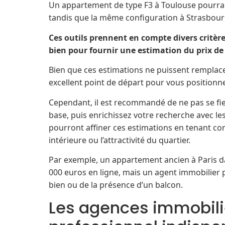
Un appartement de type F3 à Toulouse pourrait
tandis que la même configuration à Strasbourg
Ces outils prennent en compte divers critères
bien pour fournir une estimation du prix de 
Bien que ces estimations ne puissent remplacer
excellent point de départ pour vous positionn
Cependant, il est recommandé de ne pas se fie
base, puis enrichissez votre recherche avec les
pourront affiner ces estimations en tenant co
intérieure ou l’attractivité du quartier.
Par exemple, un appartement ancien à Paris d
000 euros en ligne, mais un agent immobilier po
bien ou de la présence d’un balcon.
Les agences immobiliè