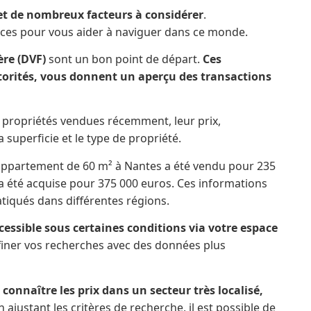
et de nombreux facteurs à considérer
.
rces pour vous aider à naviguer dans ce monde.
re (DVF)
sont un bon point de départ.
Ces
torités, vous donnent un aperçu des transactions
 propriétés vendues récemment, leur prix,
 superficie et le type de propriété.
appartement de 60 m² à Nantes a été vendu pour 235
 a été acquise pour 375 000 euros. Ces informations
tiqués dans différentes régions.
ccessible sous certaines conditions via votre espace
ffiner vos recherches avec des données plus
 connaître les prix dans un secteur très localisé,
En ajustant les critères de recherche, il est possible de