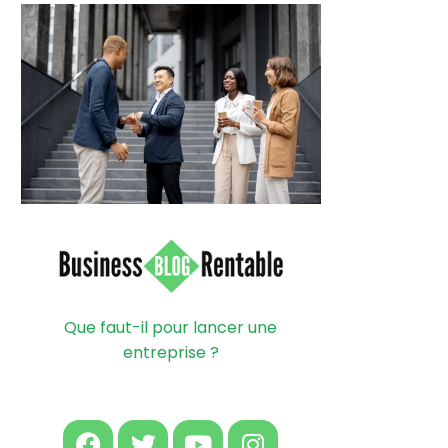
Que faut-il pour lancer une
entreprise ?