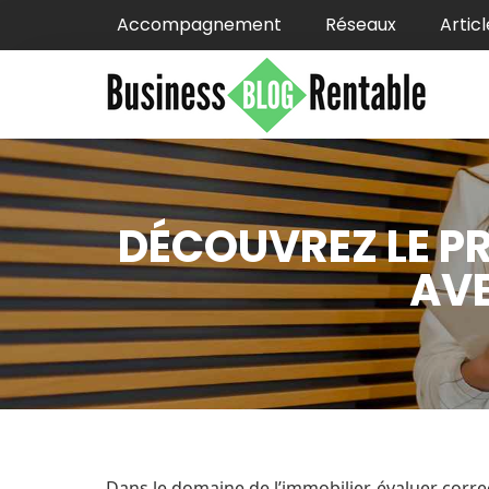
Accompagnement
Réseaux
Articl
DÉCOUVREZ LE PR
AVE
Dans le domaine de l’immobilier, évaluer corre