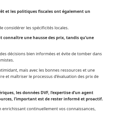
t et les politiques fiscales ont également un
de considérer les spécificités locales.
t connaître une hausse des prix, tandis qu’une
des décisions bien informées et évite de tomber dans
imistes.
ntimidant, mais avec les bonnes ressources et une
 et maîtriser le processus d’évaluation des prix de
iques, les données DVF, l’expertise d’un agent
rces, l’important est de rester informé et proactif.
n enrichissant continuellement vos connaissances,