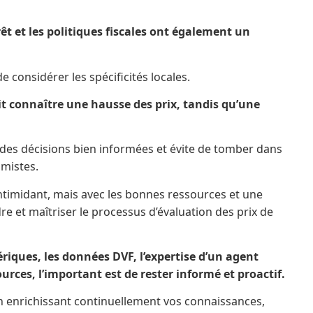
t et les politiques fiscales ont également un
de considérer les spécificités locales.
t connaître une hausse des prix, tandis qu’une
des décisions bien informées et évite de tomber dans
imistes.
ntimidant, mais avec les bonnes ressources et une
 et maîtriser le processus d’évaluation des prix de
iques, les données DVF, l’expertise d’un agent
rces, l’important est de rester informé et proactif.
n enrichissant continuellement vos connaissances,