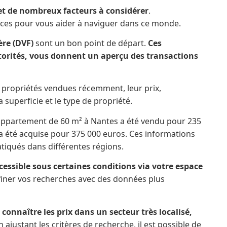
et de nombreux facteurs à considérer
.
rces pour vous aider à naviguer dans ce monde.
re (DVF)
sont un bon point de départ.
Ces
torités, vous donnent un aperçu des transactions
 propriétés vendues récemment, leur prix,
 superficie et le type de propriété.
appartement de 60 m² à Nantes a été vendu pour 235
 a été acquise pour 375 000 euros. Ces informations
tiqués dans différentes régions.
ccessible sous certaines conditions via votre espace
ffiner vos recherches avec des données plus
 connaître les prix dans un secteur très localisé,
En ajustant les critères de recherche, il est possible de