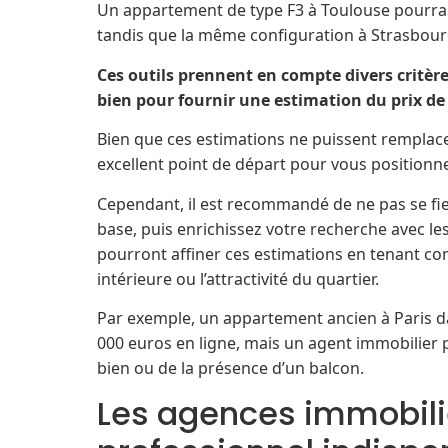
Un appartement de type F3 à Toulouse pourrait
tandis que la même configuration à Strasbourg
Ces outils prennent en compte divers critères
bien pour fournir une estimation du prix de 
Bien que ces estimations ne puissent remplacer
excellent point de départ pour vous positionn
Cependant, il est recommandé de ne pas se fie
base, puis enrichissez votre recherche avec les
pourront affiner ces estimations en tenant co
intérieure ou l’attractivité du quartier.
Par exemple, un appartement ancien à Paris d
000 euros en ligne, mais un agent immobilier po
bien ou de la présence d’un balcon.
Les agences immobiliè