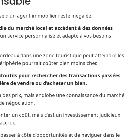
nsable
tise d’un agent immobilier reste inégalée.
ie du marché local et accèdent à des données
r un service personnalisé et adapté à vos besoins
 Bordeaux dans une zone touristique peut atteindre les
périphérie pourrait coûter bien moins cher.
 d’outils pour rechercher des transactions passées
ière de vendre ou d’acheter un bien.
on des prix, mais englobe une connaissance du marché
 de négociation.
er un coût, mais c’est un investissement judicieux
accroc.
sser à côté d’opportunités et de naviguer dans le