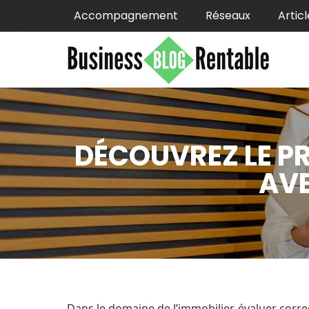
Accompagnement
Réseaux
Articl
DÉCOUVREZ LE PR
AVE
Dans le domaine de l’immobilier, évaluer corre