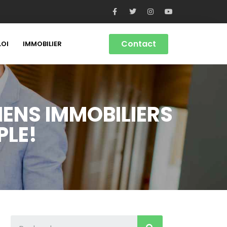
Contact
LOI
IMMOBILIER
IENS IMMOBILIERS
PLE!