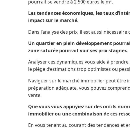
pourrait se vendre à 2 500 euros le m².
Les tendances économiques, les taux d’intérê
impact sur le marché.
Dans l’analyse des prix, il est aussi nécessaire 
Un quartier en plein développement pourrai
zone saturée pourrait voir ses prix stagner.
Analyser ces dynamiques vous aide à prendre 
le piège d’estimations trop optimistes ou pess
Naviguer sur le marché immobilier peut être i
préparation adéquate, vous pouvez comprendre
vente.
Que vous vous appuyiez sur des outils numér
immobilier ou une combinaison de ces ressou
En vous tenant au courant des tendances et e