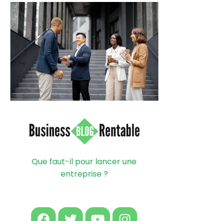
Que faut-il pour lancer une
entreprise ?