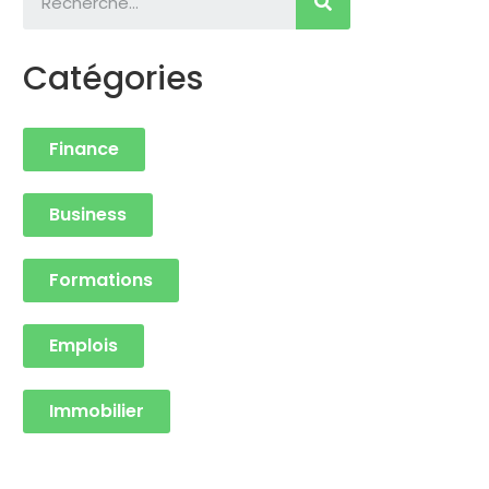
Catégories
Finance
Business
Formations
Emplois
Immobilier