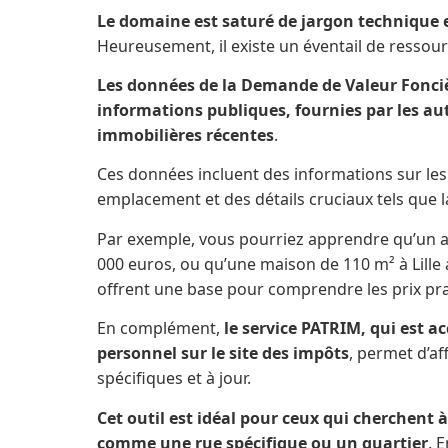
Le domaine est saturé de jargon technique 
Heureusement, il existe un éventail de ressou
Les données de la Demande de Valeur Fonciè
informations publiques, fournies par les au
immobilières récentes
.
Ces données incluent des informations sur les
emplacement et des détails cruciaux tels que la
Par exemple, vous pourriez apprendre qu’un 
000 euros, ou qu’une maison de 110 m² à Lille
offrent une base pour comprendre les prix pra
En complément,
le service PATRIM, qui est a
personnel sur le site des impôts
, permet d’a
spécifiques et à jour.
Cet outil est idéal pour ceux qui cherchent à
comme une rue spécifique ou un quartier
. 