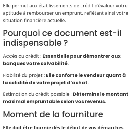
Elle permet aux établissements de crédit d’évaluer votre
aptitude à rembourser un emprunt, reflétant ainsi votre
situation financière actuelle.
Pourquoi ce document est-il
indispensable ?
Accès au crédit :
Essentielle pour démontrer aux
banques votre solvabilité.
Fiabilité du projet :
Elle conforte le vendeur quant à
la solidité de votre projet d’achat.
Estimation du crédit possible :
Détermine le montant
maximal empruntable selon vos revenus.
Moment de la fourniture
Elle doit être fournie dès le début de vos démarches