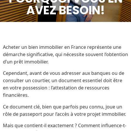
AVEZ BESOIN!
Acheter un bien immobilier en France représente une
démarche significative, qui nécessite souvent l’obtention
d’un prêt immobilier.
Cependant, avant de vous adresser aux banques ou de
consulter un courtier, un document essentiel doit être
en votre possession : l’attestation de ressources
financières.
Ce document clé, bien que parfois peu connu, joue un
rôle de passeport pour l’accès à votre projet immobilier.
Mais que contient-il exactement ? Comment influence-t-