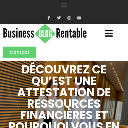
Contact
DÉCOUVREZ CE
QU’EST UNE
ATTESTATION DE
RESSOURCES
FINANCIÈRES ET
POURQUOI VOUS EN