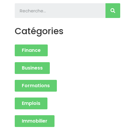
Catégories
Finance
Business
Formations
Emplois
Immobilier