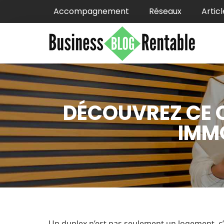
Accompagnement
Réseaux
Articl
DÉCOUVREZ CE Q
IMMO
Un duplex n’est pas seulement un logement, c’