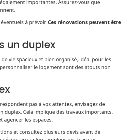
nt également importantes. Assurez-vous que
ennent.
 éventuels à prévoir.
Ces rénovations peuvent être
s un duplex
de vie spacieux et bien organisé, idéal pour les
de personnaliser le logement sont des atouts non
ex
orrespondent pas à vos attentes, envisagez de
 duplex. Cela implique des travaux importants,
et agencer les espaces.
ions et consultez plusieurs devis avant de
nécessaire, selon l’ampleur des travaux.