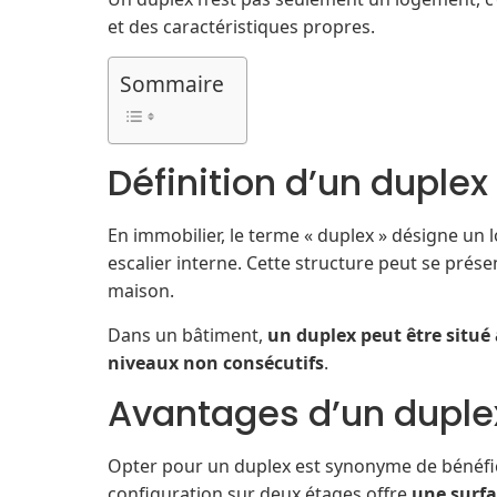
et des caractéristiques propres.
Sommaire
Définition d’un duplex
En immobilier, le terme « duplex » désigne un
escalier interne. Cette structure peut se pré
maison.
Dans un bâtiment,
un duplex peut être situé
niveaux non consécutifs
.
Avantages d’un duple
Opter pour un duplex est synonyme de bénéfice
configuration sur deux étages offre
une surfa