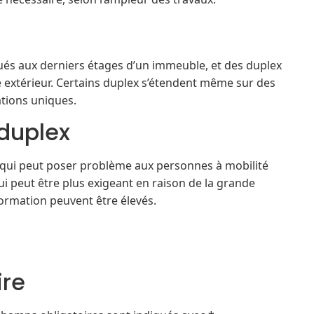
tués aux derniers étages d’un immeuble, et des duplex
 extérieur. Certains duplex s’étendent même sur des
ations uniques.
 duplex
ne, qui peut poser problème aux personnes à mobilité
qui peut être plus exigeant en raison de la grande
formation peuvent être élevés.
ire