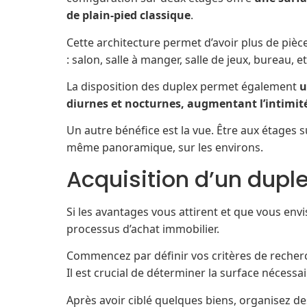
de plain-pied classique
.
Cette architecture permet d’avoir plus de pièc
: salon, salle à manger, salle de jeux, bureau, et
La disposition des duplex permet également
u
diurnes et nocturnes, augmentant l’intimité
Un autre bénéfice est la vue. Être aux étages
même panoramique, sur les environs.
Acquisition d’un dupl
Si les avantages vous attirent et que vous env
processus d’achat immobilier.
Commencez par définir vos critères de recherche
Il est crucial de déterminer la surface nécessai
Après avoir ciblé quelques biens, organisez de