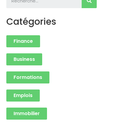
Catégories
Finance
Business
Formations
Emplois
Immobilier