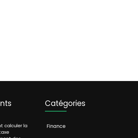
ents
Catégories
calculer la
Finance
taxe