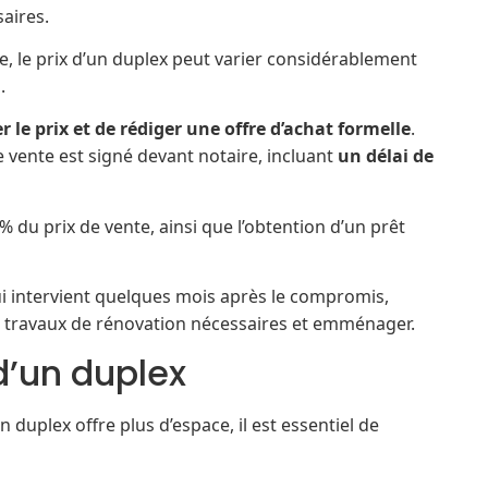
aires.
e, le prix d’un duplex peut varier considérablement
.
r le prix et de rédiger une offre d’achat formelle
.
e vente est signé devant notaire, incluant
un délai de
% du prix de vente, ainsi que l’obtention d’un prêt
ui intervient quelques mois après le compromis,
les travaux de rénovation nécessaires et emménager.
d’un duplex
 duplex offre plus d’espace, il est essentiel de