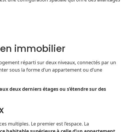
 en immobilier
 logement réparti sur deux niveaux, connectés par un
senter sous la forme d’un appartement ou d’une
 aux deux derniers étages ou s’étendre sur des
x
s multiples. Le premier est l’espace. La
ce habitable supérieure à celle d’un appartement