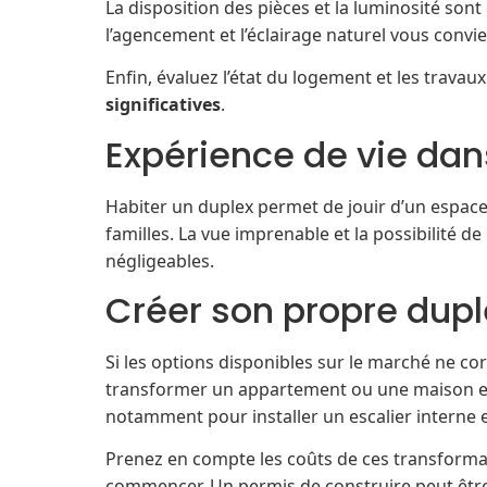
La disposition des pièces et la luminosité so
l’agencement et l’éclairage naturel vous convi
Enfin, évaluez l’état du logement et les travaux
significatives
.
Expérience de vie dan
Habiter un duplex permet de jouir d’un espace 
familles. La vue imprenable et la possibilité 
négligeables.
Créer son propre dupl
Si les options disponibles sur le marché ne c
transformer un appartement ou une maison en
notamment pour installer un escalier interne 
Prenez en compte les coûts de ces transformat
commencer. Un permis de construire peut être 