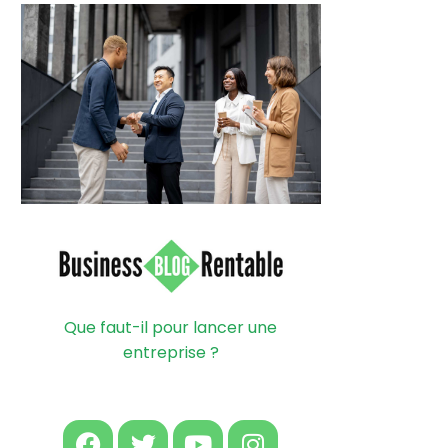
Que faut-il pour lancer une
entreprise ?