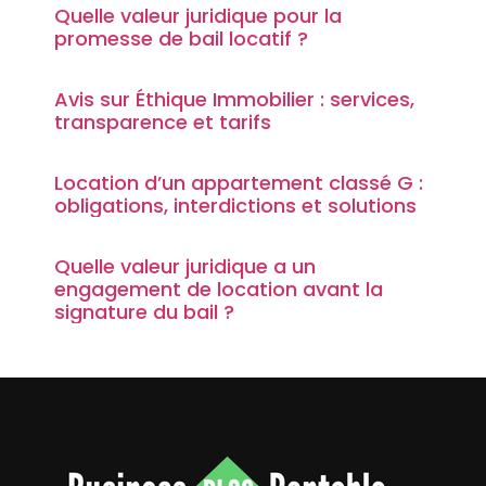
Quelle valeur juridique pour la
promesse de bail locatif ?
Avis sur Éthique Immobilier : services,
transparence et tarifs
Location d’un appartement classé G :
obligations, interdictions et solutions
Quelle valeur juridique a un
engagement de location avant la
signature du bail ?