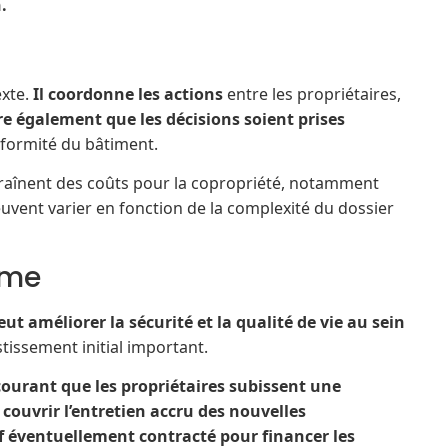
.
exte.
Il coordonne les actions
entre les propriétaires,
ure également que les décisions soient prises
nformité du bâtiment.
raînent des coûts pour la copropriété, notamment
euvent varier en fonction de la complexité du dossier
rme
t améliorer la sécurité et la qualité de vie au sein
tissement initial important.
 courant que les propriétaires subissent une
uvrir l’entretien accru des nouvelles
if éventuellement contracté pour financer les