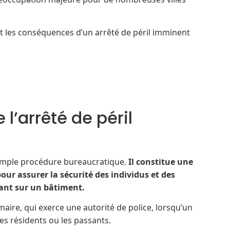
et les conséquences d’un arrêté de péril imminent
 l’arrêté de péril
 simple procédure bureaucratique.
Il constitue une
ur assurer la sécurité des individus et des
sant sur un bâtiment.
maire, qui exerce une autorité de police, lorsqu’un
s résidents ou les passants.