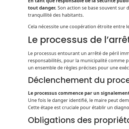
En tant que responsable de la sécurité publ
tout danger.
Son action se base souvent sur des
tranquillité des habitants.
Cela nécessite une coopération étroite entre le
Le processus de l’arrê
Le processus entourant un arrêté de péril im
responsabilités, pour la municipalité comme po
un ensemble de règles précises pour une exécu
Déclenchement du proc
Le processus commence par un signalement 
Une fois le danger identifié, le maire peut dem
Cette étape est cruciale pour établir un diagnos
Obligations des propriét