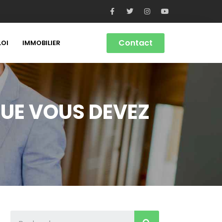
Contact
LOI
IMMOBILIER
 QUE VOUS DEVEZ
!