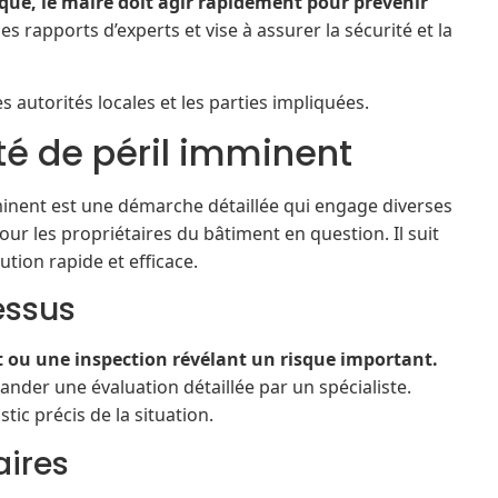
ique, le maire doit agir rapidement pour prévenir
 rapports d’experts et vise à assurer la sécurité et la
s autorités locales et les parties impliquées.
té de péril imminent
minent est une démarche détaillée qui engage diverses
ur les propriétaires du bâtiment en question. Il suit
tion rapide et efficace.
essus
ou une inspection révélant un risque important.
ander une évaluation détaillée par un spécialiste.
tic précis de la situation.
aires