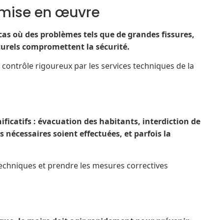
 mise en œuvre
cas où des problèmes tels que de grandes fissures,
cturels compromettent la sécurité.
contrôle rigoureux par les services techniques de la
ificatifs : évacuation des habitants, interdiction de
s nécessaires soient effectuées, et parfois la
 techniques et prendre les mesures correctives