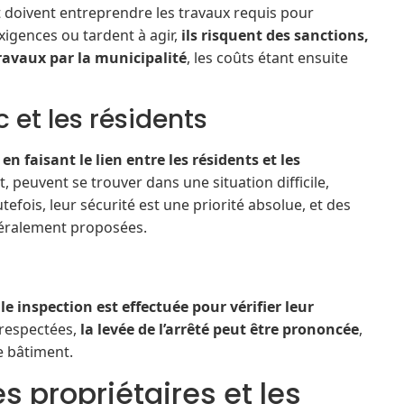
 doivent entreprendre les travaux requis pour
exigences ou tardent à agir,
ils risquent des sanctions,
travaux par la municipalité
, les coûts étant ensuite
c et les résidents
en faisant le lien entre les résidents et les
, peuvent se trouver dans une situation difficile,
tefois, leur sécurité est une priorité absolue, et des
éralement proposées.
e inspection est effectuée pour vérifier leur
t respectées,
la levée de l’arrêté peut être prononcée
,
e bâtiment.
 propriétaires et les