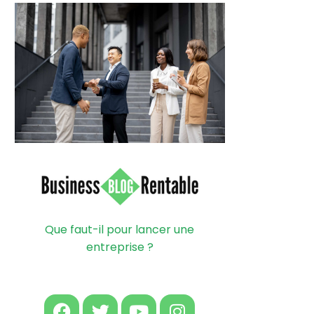
Que faut-il pour lancer une
entreprise ?