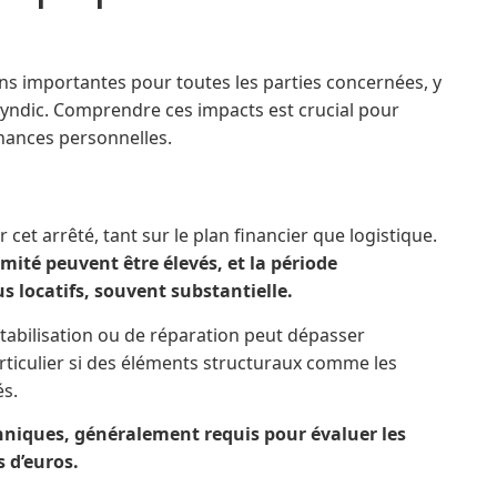
ns importantes pour toutes les parties concernées, y
 syndic. Comprendre ces impacts est crucial pour
finances personnelles.
cet arrêté, tant sur le plan financier que logistique.
mité peuvent être élevés, et la période
s locatifs, souvent substantielle.
stabilisation ou de réparation peut dépasser
rticulier si des éléments structuraux comme les
és.
echniques, généralement requis pour évaluer les
s d’euros.