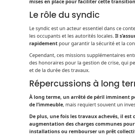
mises en place pour faciliter cette transition
Le rôle du syndic
Le syndic est un acteur essentiel dans ce cont
les occupants et les autorités locales.
Il s’ass
rapidement
pour garantir la sécurité et la co
Cependant, ces missions supplémentaires ent
des honoraires pour la gestion de crise, qui p
et de la durée des travaux.
Répercussions à long te
À long terme, un arrêté de péril imminent peu
de l’immeuble
, mais requiert souvent un inves
De plus, une fois les travaux achevés, il est
augmentation des charges communes pour co
installations ou rembourser un prêt collect