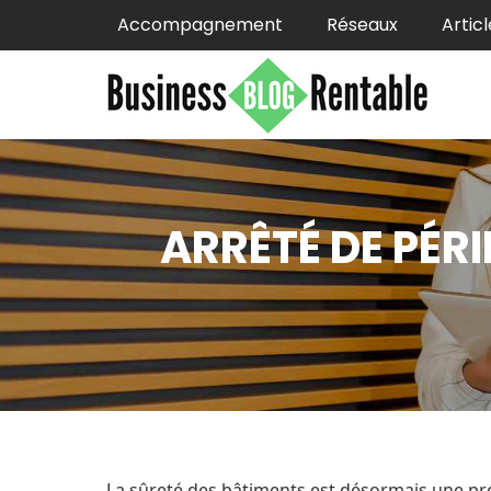
Accompagnement
Réseaux
Articl
ARRÊTÉ DE PÉRI
La sûreté des bâtiments est désormais une p