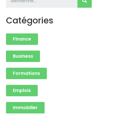
Catégories
Finance
Business
Formations
Emplois
Immobilier