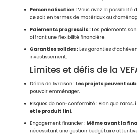
Personnalisation
:
Vous avez la possibilité 
ce soit en termes de matériaux ou d’aménag
Paiements progressifs
:
Les paiements sont
offrant une flexibilité financière.
Garanties solides
:
Les garanties d’achèvem
investissement.
Limites et défis de la VEF
Délais de livraison :
Les projets peuvent sub
pouvoir emménager.
Risques de non-conformité : Bien que rares,
et le produit fini
.
Engagement financier :
Même avant la final
nécessitant une gestion budgétaire attentiv