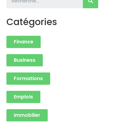
Catégories
Finance
Business
Formations
Emplois
Immobilier