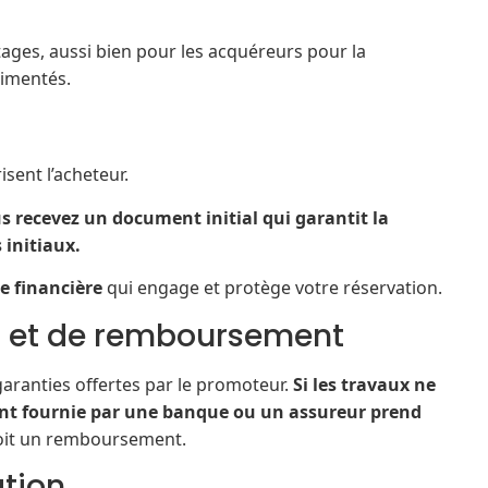
ages, aussi bien pour les acquéreurs pour la
rimentés.
isent l’acheteur.
s recevez un document initial qui garantit la
 initiaux.
e financière
qui engage et protège votre réservation.
 et de remboursement
aranties offertes par le promoteur.
Si les travaux ne
ent fournie par une banque ou un assureur prend
, soit un remboursement.
ation