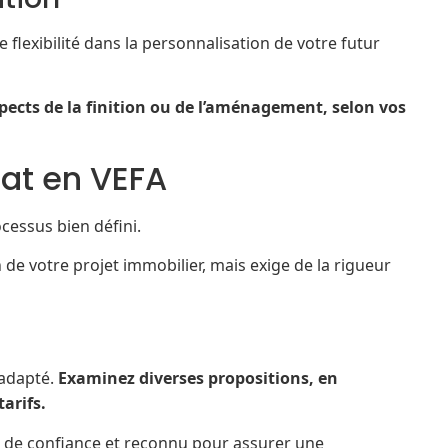
flexibilité dans la personnalisation de votre futur
aspects de la finition ou de l’aménagement, selon vos
hat en VEFA
cessus bien défini.
de votre projet immobilier, mais exige de la rigueur
 adapté.
Examinez diverses propositions, en
arifs.
ur de confiance et reconnu pour assurer une