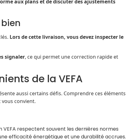
nforme aux plans et de discuter des ajustements
 bien
clés.
Lors de cette livraison, vous devez inspecter le
es signaler
, ce qui permet une correction rapide et
ients de la VEFA
sente aussi certains défis. Comprendre ces éléments
t vous convient.
n VEFA respectent souvent les dernières normes
e efficacité énergétique et une durabilité accrues.