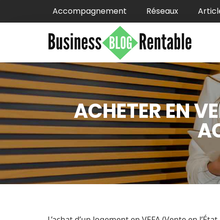
Accompagnement
Réseaux
Articl
ACHETER EN VE
AC
L’achat d’un logement en VEFA (Vente en l’Éta