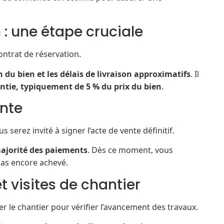
 : une étape cruciale
contrat de réservation.
n du bien et les délais de livraison approximatifs
. Il
tie, typiquement de 5 % du prix du bien
.
ente
serez invité à signer l’acte de vente définitif.
majorité des paiements
. Dès ce moment, vous
pas encore achevé.
t visites de chantier
ter le chantier pour vérifier l’avancement des travaux.