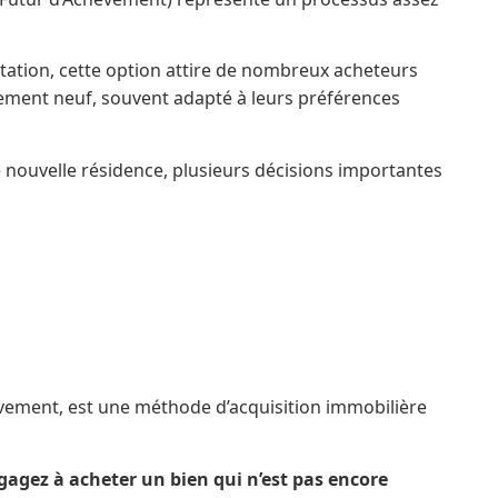
ation, cette option attire de nombreux acheteurs
èrement neuf, souvent adapté à leurs préférences
 nouvelle résidence, plusieurs décisions importantes
hèvement, est une méthode d’acquisition immobilière
agez à acheter un bien qui n’est pas encore