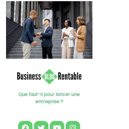
Que faut-il pour lancer une
entreprise ?