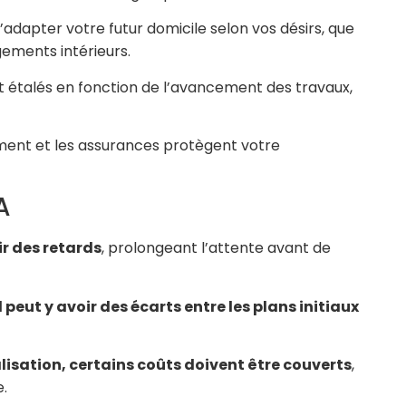
d’adapter votre futur domicile selon vos désirs, que
ements intérieurs.
 étalés en fonction de l’avancement des travaux,
ent et les assurances protègent votre
A
ir des retards
, prolongeant l’attente avant de
il peut y avoir des écarts entre les plans initiaux
isation, certains coûts doivent être couverts
,
e.