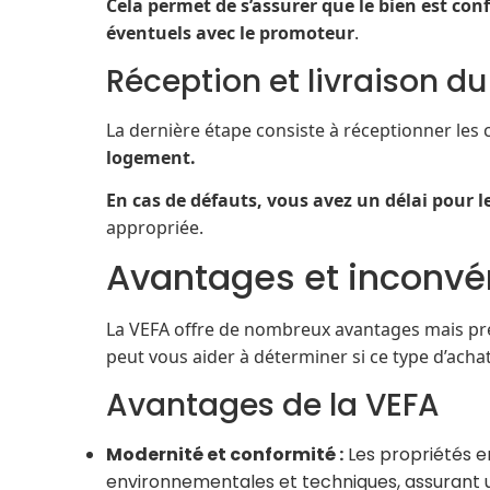
Cela permet de s’assurer que le bien est co
éventuels avec le promoteur
.
Réception et livraison du
La dernière étape consiste à réceptionner les 
logement.
En cas de défauts, vous avez un délai pour l
appropriée.
Avantages et inconvén
La VEFA offre de nombreux avantages mais pré
peut vous aider à déterminer si ce type d’acha
Avantages de la VEFA
Modernité et conformité
:
Les propriétés e
environnementales et techniques, assurant un